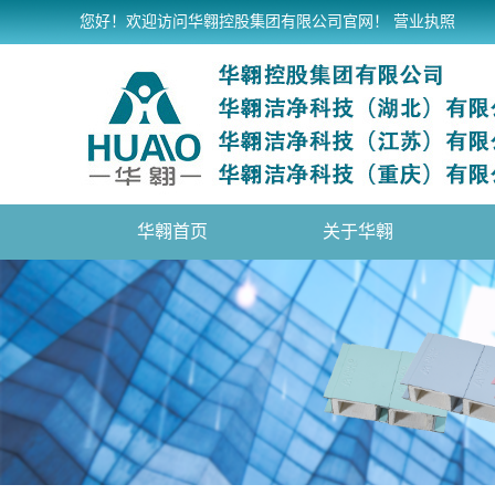
您好！欢迎访问华翱控股集团有限公司官网！
营业执照
华翱首页
关于华翱