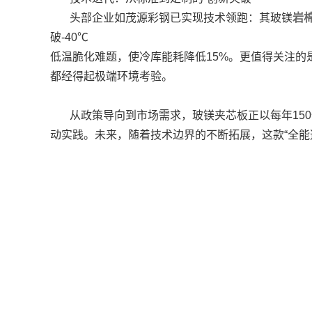
头部企业如茂源彩钢已实现技术领跑：其玻镁
岩
破-40℃
低温脆化难题，使冷库能耗降低15%。更值得关注的是
都经得起极端环境考验。
从政策导向到市场需求，玻镁夹芯板正以每年15
动实践。未来，随着技术边界的不断拓展，这款“全能