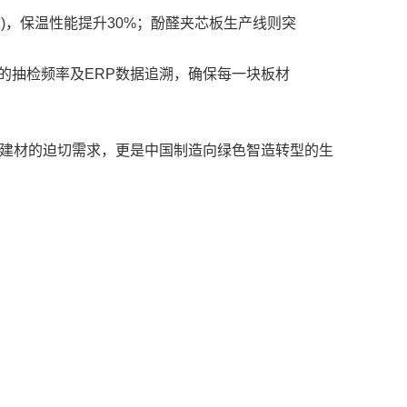
·K)，保温性能提升30%；酚醛夹芯板生产线则突
次的抽检频率及ERP数据追溯，确保每一块板材
效建材的迫切需求，更是中国制造向绿色智造转型的生