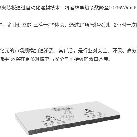
棉夹芯板
通过自动化灌封技术，将岩棉导热系数降至0.036W/(m
，企业建立的“三检一控”体系，通过17项原料检测、2小时一
0亿元的市场规模加速渗透。其背后，是行业对安全、环保、高
选手”必将在更多领域书写安全与可持续的双重答卷。