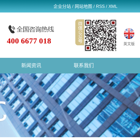
企业分站
/
网站地图
/
RSS
/
XML
400 6677 018
英文版
新闻资讯
联系我们