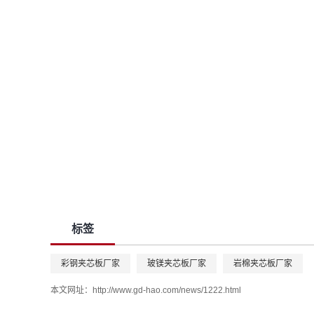
标签
彩钢夹芯板厂家
玻镁夹芯板厂家
岩棉夹芯板厂家
本文网址：
http://www.gd-hao.com/news/1222.html