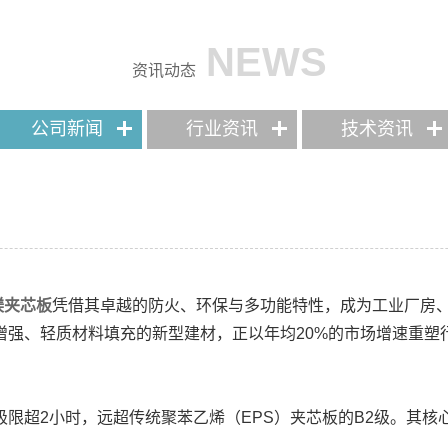
NEWS
资讯动态
公司新闻
行业资讯
技术资讯
镁夹芯板
凭借其卓越的防火、环保与多功能特性，成为工业厂房
增强、轻质材料填充的新型建材，正以年均20%的市场增速重塑
极限超2小时，远超传统聚苯乙烯（EPS）夹芯板的B2级。其