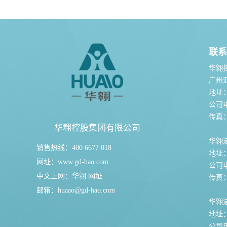
联系
华翱
广州
地址
公司电话
传真：0
华翱控股集团有限公司
华翱
销售热线：400 6677 018
地址
网址：
www.gd-hao.com
公司电话
中文上网：
华翱.网址
传真：0
邮箱：huaao@gd-hao.com
华翱洁
地址
公司电话