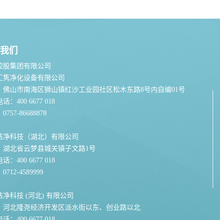
我们
控股集团有限公司
汇隽净化设备有限公司
：佛山市南海区狮山镇红沙工业园社区松木东路8号内自编01号
：400 6677 018
757-86688878
洁净科技（湖北）有限公司
：湖北省云梦县城关镇子文路1号
：400 6677 018
712-4589999
净科技 (河北) 有限公司
：河北隆尧经济开发区派水街以东、创业路以北
：400 6677 018