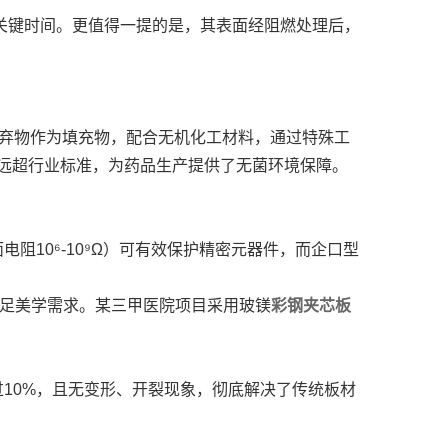
关键时间。更值得一提的是，其表面经阻燃处理后，
废弃物作为填充物，配合无机化工材料，通过特殊工
能远超行业标准，为药品生产提供了无菌环境保障。
10⁶-10⁹Ω）可有效保护精密元器件，而企口型
满足美学需求。某三甲医院项目采用玻镁
彩钢夹芯板
10%，且无变形、开裂现象，彻底解决了传统板材