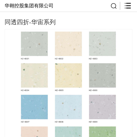
华翱控股集团有限公司
同透四折-华宙系列