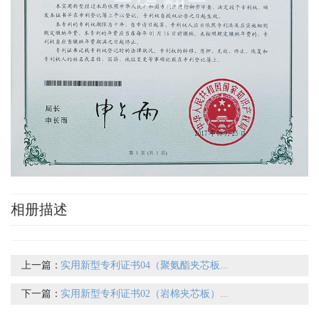
相册描述
上一篇：
实用新型专利证书04（聚氨酯夹芯板...
下一篇：
实用新型专利证书02（岩棉夹芯板）...